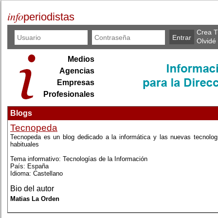
info
periodistas
Crea T
Olvidé
Medios
Agencias
Empresas
Profesionales
Blogs
Tecnopeda
Tecnopeda es un blog dedicado a la informática y las nuevas tecnolo
habituales
Tema informativo: Tecnologías de la Información
País: España
Idioma: Castellano
Bio del autor
Matias La Orden